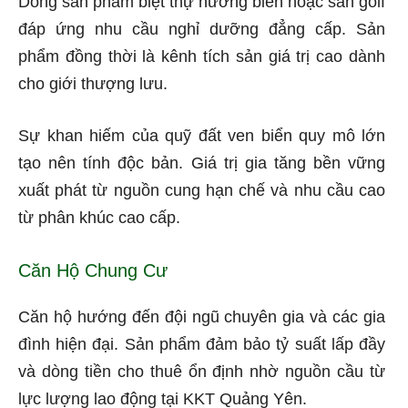
Dòng sản phẩm biệt thự hướng biển hoặc sân golf
đáp ứng nhu cầu nghỉ dưỡng đẳng cấp. Sản
phẩm đồng thời là kênh tích sản giá trị cao dành
cho giới thượng lưu.
Sự khan hiếm của quỹ đất ven biển quy mô lớn
tạo nên tính độc bản. Giá trị gia tăng bền vững
xuất phát từ nguồn cung hạn chế và nhu cầu cao
từ phân khúc cao cấp.
Căn Hộ Chung Cư
Căn hộ hướng đến đội ngũ chuyên gia và các gia
đình hiện đại. Sản phẩm đảm bảo tỷ suất lấp đầy
và dòng tiền cho thuê ổn định nhờ nguồn cầu từ
lực lượng lao động tại KKT Quảng Yên.