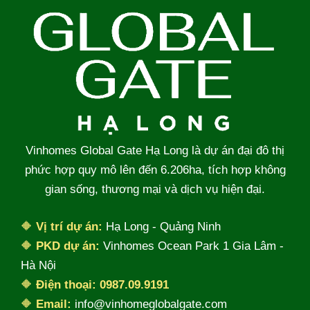
Vinhomes Global Gate Hạ Long là dự án đại đô thị
phức hợp quy mô lên đến 6.206ha, tích hợp không
gian sống, thương mại và dịch vụ hiện đại.
🔶
Vị trí dự án:
Hạ Long - Quảng Ninh
🔶
PKD dự án:
Vinhomes Ocean Park 1 Gia Lâm -
Hà Nội
🔶
Điện thoại:
0987.09.9191
🔶
Email:
info@vinhomeglobalgate.com