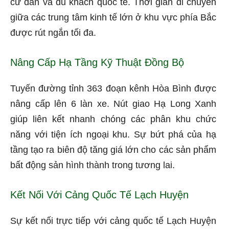
cư dân và du khách quốc tế. Thời gian di chuyển
giữa các trung tâm kinh tế lớn ở khu vực phía Bắc
được rút ngắn tối đa.
Nâng Cấp Hạ Tầng Kỹ Thuật Đồng Bộ
Tuyến đường tỉnh 363 đoạn kênh Hòa Bình được
nâng cấp lên 6 làn xe. Nút giao Hạ Long Xanh
giúp liên kết nhanh chóng các phân khu chức
năng với tiện ích ngoại khu. Sự bứt phá của hạ
tầng tạo ra biên độ tăng giá lớn cho các sản phẩm
bất động sản hình thành trong tương lai.
Kết Nối Với Cảng Quốc Tế Lạch Huyện
Sự kết nối trực tiếp với cảng quốc tế Lạch Huyện