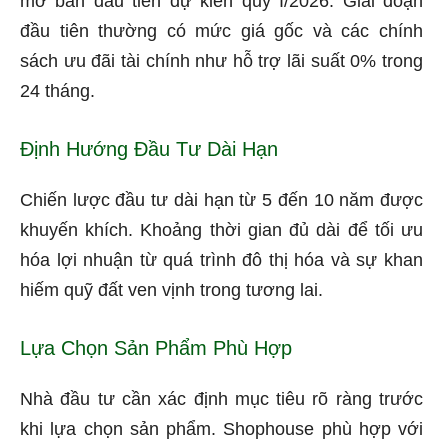
mở bán đầu tiên dự kiến quý I/2026. Giai đoạn
đầu tiên thường có mức giá gốc và các chính
sách ưu đãi tài chính như hỗ trợ lãi suất 0% trong
24 tháng.
Định Hướng Đầu Tư Dài Hạn
Chiến lược đầu tư dài hạn từ 5 đến 10 năm được
khuyến khích. Khoảng thời gian đủ dài để tối ưu
hóa lợi nhuận từ quá trình đô thị hóa và sự khan
hiếm quỹ đất ven vịnh trong tương lai.
Lựa Chọn Sản Phẩm Phù Hợp
Nhà đầu tư cần xác định mục tiêu rõ ràng trước
khi lựa chọn sản phẩm. Shophouse phù hợp với