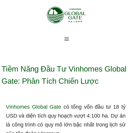
Chuyển
đến
nội
dung
Menu
Tiềm Năng Đầu Tư Vinhomes Global
Gate: Phân Tích Chiến Lược
Vinhomes Global Gate
có tổng vốn đầu tư 18 tỷ
USD và diện tích quy hoạch vượt 4.100 ha. Dự án
là công trình có quy mô lớn bậc nhất trong lịch sử