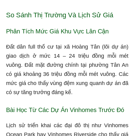
So Sánh Thị Trường Và Lịch Sử Giá
Phân Tích Mức Giá Khu Vực Lân Cận
Đất dân full thổ cư tại xã Hoàng Tân (lõi dự án)
giao dịch ở mức 14 – 24 triệu đồng mỗi mét
vuông. Đất mặt đường chính tại phường Tân An
có giá khoảng 36 triệu đồng mỗi mét vuông. Các
mức giá cho thấy vùng đệm xung quanh dự án đã
có sự tăng trưởng đáng kể.
Bài Học Từ Các Dự Án Vinhomes Trước Đó
Lịch sử triển khai các đại đô thị như Vinhomes
Ocean Park hay Vinhomes Riverside cho thấy giá