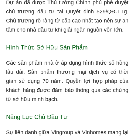
Dự án đã được Thủ tướng Chính phủ phê duyệt
chủ trương đầu tư tại Quyết định 529/QĐ-TTg.
Chủ trương rõ ràng từ cấp cao nhất tạo nên sự an
tâm cho nhà đầu tư khi giải ngân nguồn vốn lớn.
Hình Thức Sở Hữu Sản Phẩm
Các sản phẩm nhà ở áp dụng hình thức sổ hồng
lâu dài. Sản phẩm thương mại dịch vụ có thời
gian sử dụng 70 năm. Quyền lợi hợp pháp của
khách hàng được đảm bảo thông qua các chứng
từ sở hữu minh bạch.
Năng Lực Chủ Đầu Tư
Sự liên danh giữa Vingroup và Vinhomes mang lại